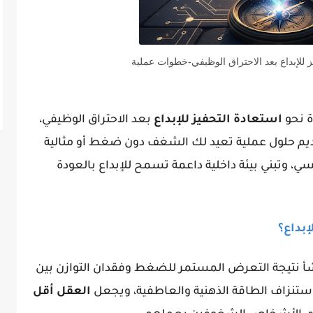
ز للإبداع بعد الاحتراق الوظيفي-خطوات عملية
ة نحو
استعادة التحفيز للإبداع
بعد الاحتراق الوظيفي،
يم حلول عملية تعيد لك الشغف دون ضغط أو مثالية
 وتبني بيئة داخلية داعمة تسمح للإبداع بالعودة
إبداع؟
نشأ نتيجة التعرض المستمر للضغط وفقدان التوازن بين
 استنزاف الطاقة الذهنية والعاطفية، ويجعل
العقل أقل