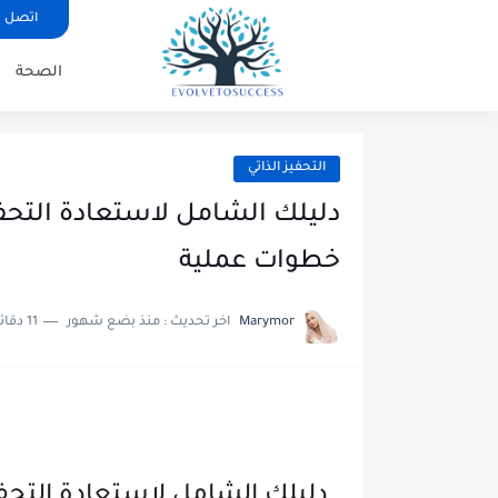
اتصل ب
الصحة
التحفيز الذاتي
دليلك الشامل لاستعادة التحفيز
خطوات عملية
Marymor
اخر تحديث :
منذ بضع شهور
11 دقائق للقراءة
دليلك الشامل لاستعادة التحفي