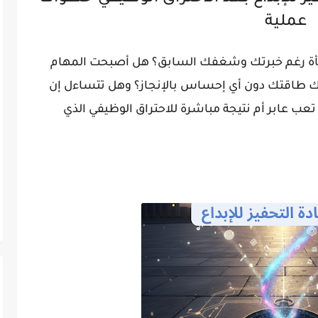
عملية
جأة رغم خبرتك وشغفك السابق؟ هل أصبحت المهام
هلك طاقتك دون أي إحساس بالإنجاز؟ وهل تتساءل إن
تعب عابر أم نتيجة مباشرة للاحتراق الوظيفي الذي