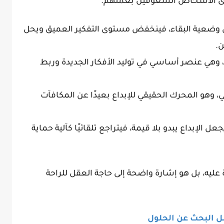
ى الأشخاص الشغوفين بعملهم.
في وضعية البقاء، فينخفض مستوى التفكير العميق ويحل
ن.
، وهي عنصر أساسي في توليد الأفكار الجديدة وربط
لي، وهو المحرك الحقيقي للإبداع بعيدًا عن المكافآت
ل الإبداع يبدو بلا قيمة، فيتراجع تلقائيًا كآلية حماية
ة عليه، بل هو إشارة واضحة إلى حاجة العقل للراحة
بل البحث عن الحلول