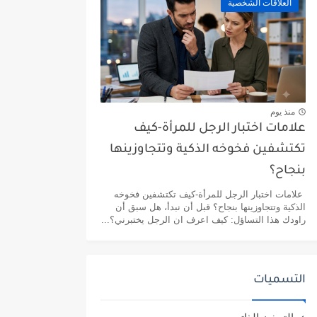
العلاقات الشخصية
منذ يوم
علامات اختبار الرجل للمرأة-كيف
تكتشفين فخوخه الذكية وتتجاوزينها
بنجاح؟
علامات اختبار الرجل للمرأة-كيف تكتشفين فخوخه
الذكية وتتجاوزينها بنجاح؟ قبل أن نبدأ، هل سبق أن
راودك هذا التساؤل: كيف اعرف ان الرجل يختبرني؟...
التسميات