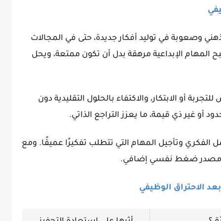
يفي
هني وصعوبة في توليد أفكار جديدة، حتى في المجالات
ح المهام الإبداعية مرهقة بدل أن تكون ممتعة، ويحل
جربة أو الابتكار، والاكتفاء بالحلول التقليدية دون
ود أو غير ذي قيمة، ما يعزز التراجع الذاتي.
ل الفكري وتأجيل المهام التي تتطلب تفكيرًا عميقًا. ومع
إلى مصدر ضغط نفسي إضافي.
بعد الاحتراق الوظيفي