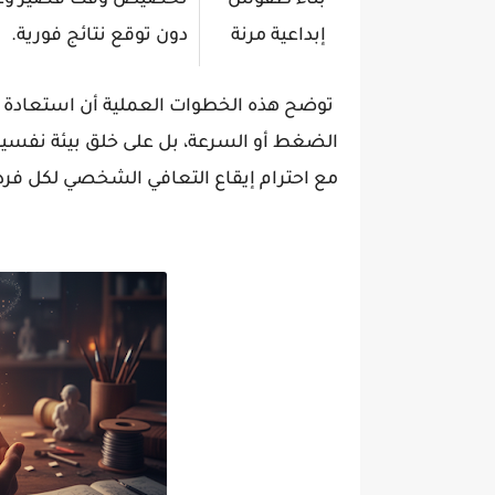
بناء طقوس
تخصيص وقت قصير وغير 
إبداعية مرنة
دون توقع نتائج فورية.
توضح هذه الخطوات العملية أن استعادة التح
الضغط أو السرعة، بل على خلق بيئة نفسية 
مع احترام إيقاع التعافي الشخصي لكل فرد