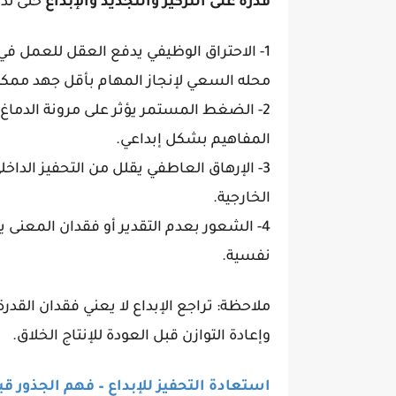
قدرة على التركيز والتجديد والإبداع
حتى لد
1- الاحتراق الوظيفي يدفع العقل للعمل 
محله السعي لإنجاز المهام بأقل جهد ممك
2- الضغط المستمر يؤثر على مرونة الدماغ
المفاهيم بشكل إبداعي.
3- الإرهاق العاطفي يقلل من التحفيز الداخ
الخارجية.
4- الشعور بعدم التقدير أو فقدان المعنى يجع
نفسية.
ملاحظة: تراجع الإبداع لا يعني فقدان القدر
وإعادة التوازن قبل العودة للإنتاج الخلاق.
استعادة التحفيز للإبداع – فهم الجذور ق