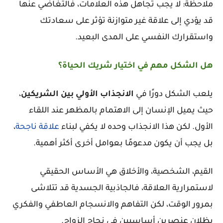
ملاحظة: لا يجب تجاهل هذه العلامات، فالتغاضي عنها
قد يؤدي إلى علاقة غير متوازنة تؤثر على سعادتك
واستقرارك النفسي على المدى البعيد.
هل الشكل مهم في اختيار شريك الحياة؟
يلعب الشكل دورًا في
الانجذاب
الأولي
بين
الشريكين
،
حيث يميل الإنسان إلى الاهتمام بالمظهر عند اللقاء
الأول. لكن هذا الانجذاب وحده لا يكفي لبناء
علاقة ناجحة
،
بل يجب أن يكون مدعومًا بعوامل أخرى أكثر أهمية.
القيم، الشخصية، والأخلاق هي الأساس الحقيقي
لاستمرارية العلاقة، فالجاذبية الجسدية قد تتلاشى
بمرور الوقت، لكن التفاهم والانسجام العاطفي والفكري
يظلان عنصرين أساسيين في نجاح الزواج.