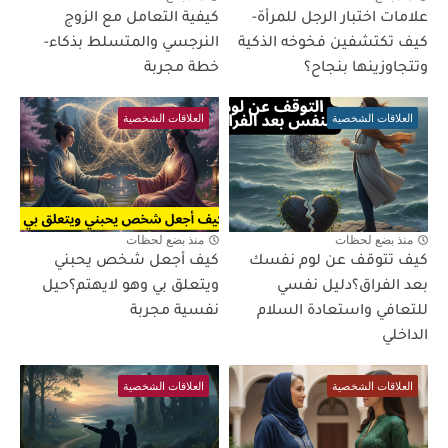
علامات اختبار الرجل للمرأة-
كيفية التعامل مع الزوج
كيف تكتشفين فخوخه الذكية
النرجسي والمتسلط بذكاء-
وتتجاوزينها بنجاح؟
خطة مجربة
العلاقات الشخصية
العلاقات الشخصية
منذ بضع لحظات
منذ بضع لحظات
كيف تتوقف عن لوم نفسك
كيف أجعل شخص يحبني
بعد الفراق؟دليل نفسي
ويتعلق بي وهو لايهتم؟حيل
للتعافي واستعادة السلام
نفسية مجربة
الداخلي
العلاقات الشخصية
العلاقات الشخصية