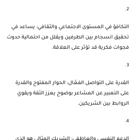
التكافؤ في المستوى الاجتماعي والثقافي: يساعد في
تحقيق انسجام بين الطرفين ويقلل من احتمالية حدوث
فجوات فكرية قد تؤثر على العلاقة.
القدرة على التواصل الفعّال: الحوار المفتوح والقدرة
على التعبير عن المشاعر بوضوح يعزز الثقة ويقوي
الروابط بين الشريكين.
الدعم النفسي والعاطفي: الشريك المثالي هو الذي