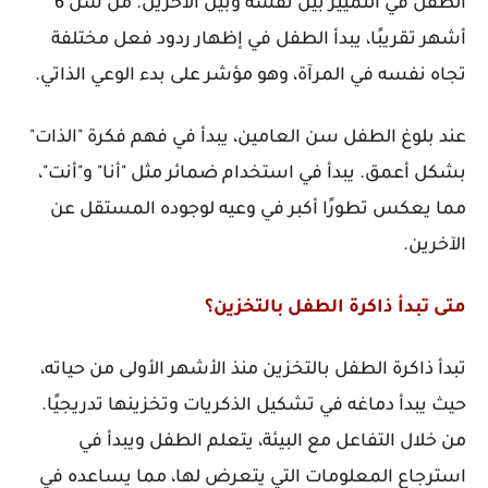
الطفل في التمييز بين نفسه وبين الآخرين. من سن 6
أشهر تقريبًا، يبدأ الطفل في إظهار ردود فعل مختلفة
تجاه نفسه في المرآة، وهو مؤشر على بدء الوعي الذاتي.
عند بلوغ الطفل سن العامين، يبدأ في فهم فكرة "الذات"
بشكل أعمق. يبدأ في استخدام ضمائر مثل "أنا" و"أنت"،
مما يعكس تطورًا أكبر في وعيه لوجوده المستقل عن
الآخرين.
متى تبدأ ذاكرة الطفل بالتخزين؟
تبدأ ذاكرة الطفل بالتخزين منذ الأشهر الأولى من حياته،
حيث يبدأ دماغه في تشكيل الذكريات وتخزينها تدريجيًا.
من خلال التفاعل مع البيئة، يتعلم الطفل ويبدأ في
استرجاع المعلومات التي يتعرض لها، مما يساعده في