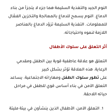
النوم الجيد والتغذية السليمة هما جزء لا يتجزأ من بناء
الدماغ. النوم يسمح للدماغ بالمعالجة والتخزين الفعّال
للمعلومات. التغذية السليمة تزوّد الدماغ بالعناصر
اللازمة لنموه واحتياجاته.
أثر التعلق على سلوك الأطفال
التعلق هو علاقة عاطفية قوية بين الطفل ومقدمي
الرعاية. هذه العلاقة تؤثر بشكل كبير
على
تطور
سلوك
الطفل
ومهاراته الاجتماعية. يساعد
التعلق الآمن في بناء أساس قوي للطفل في مراحل
حياته اللاحقة.
التعلق الآمن: الأطفال الذين ينشأون في بيئة مليئة