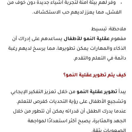
وفر لهم بيئة آمنة لتجربة أشياء جديدة دون خوف من
الفشل، مما يعزز لديهم حب الاستكشاف.
ملاحظة: تبسيط
مفهوم
عقلية
النمو
للأطفال
يساعدهم على إدراك أن
الذكاء والمهارات يمكن تطويرها، مما يرسخ لديهم رغبة
دائمة في التعلم والتقدم.
كيف يتم تطوير عقلية النمو؟
يبدأ
تطوير
عقلية
النمو
من خلال تعزيز التفكير الإيجابي
وتشجيع الأطفال على رؤية التحديات كفرص للتعلم.
عندما يدرك الطفل أن قدراته يمكن أن تتطور من خلال
الجهد والمثابرة، يصبح أكثر استعدادًا لمواجهة
الصعوبات بثقة.