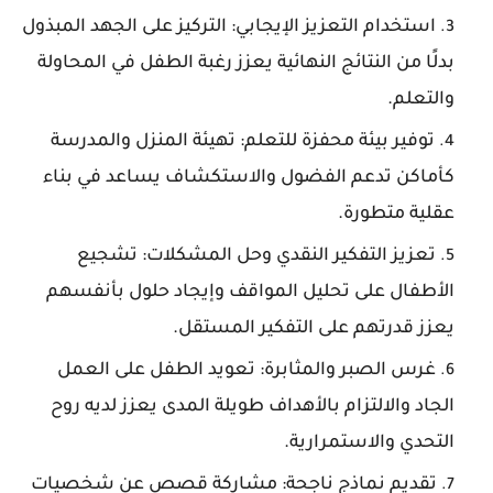
استخدام
التعزيز
الإيجابي: التركيز على الجهد المبذول
بدلًا من النتائج النهائية يعزز رغبة الطفل في المحاولة
والتعلم.
توفير
بيئة
محفزة
للتعلم: تهيئة المنزل والمدرسة
كأماكن تدعم الفضول والاستكشاف يساعد في بناء
عقلية متطورة.
تعزيز
التفكير
النقدي
وحل المشكلات: تشجيع
الأطفال على تحليل المواقف وإيجاد حلول بأنفسهم
يعزز قدرتهم على التفكير المستقل.
غرس
الصبر
والمثابرة: تعويد الطفل على العمل
الجاد والالتزام بالأهداف طويلة المدى يعزز لديه روح
التحدي والاستمرارية.
تقديم
نماذج
ناجحة: مشاركة قصص عن شخصيات