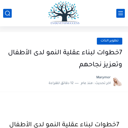
تطوير الذات
7خطوات لبناء عقلية النمو لدى الأطفال
وتعزيز نجاحهم
Marymor
اخر تحديث :
منذ عام
12 دقائق للقراءة
7خطوات لبناء عقلية النمو لدى الأطفال