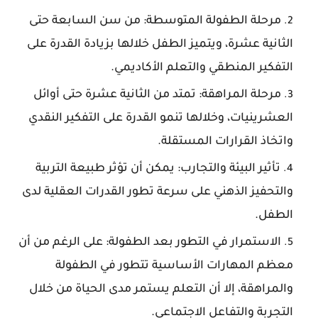
مرحلة
الطفولة
المتوسطة: من سن السابعة حتى
الثانية عشرة، ويتميز الطفل خلالها بزيادة القدرة على
التفكير المنطقي والتعلم الأكاديمي.
مرحلة
المراهقة: تمتد من الثانية عشرة حتى أوائل
العشرينيات، وخلالها تنمو القدرة على التفكير النقدي
واتخاذ القرارات المستقلة.
تأثير
البيئة
والتجارب: يمكن أن تؤثر طبيعة التربية
والتحفيز الذهني على سرعة تطور القدرات العقلية لدى
الطفل.
الاستمرار
في
التطور
بعد
الطفولة: على الرغم من أن
معظم المهارات الأساسية تتطور في الطفولة
والمراهقة، إلا أن التعلم يستمر مدى الحياة من خلال
التجربة والتفاعل الاجتماعي.