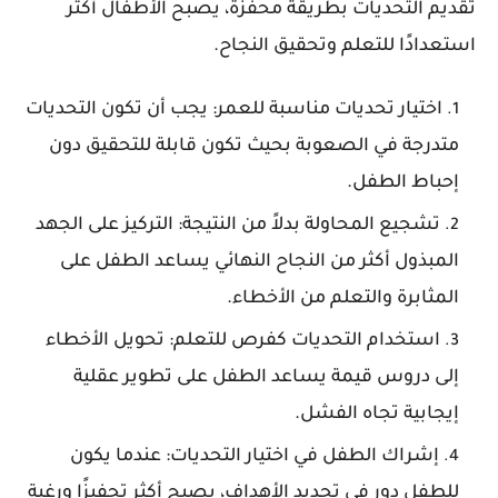
تقديم التحديات بطريقة محفزة، يصبح الأطفال أكثر
استعدادًا للتعلم وتحقيق النجاح.
اختيار
تحديات
مناسبة
للعمر: يجب أن تكون التحديات
متدرجة في الصعوبة بحيث تكون قابلة للتحقيق دون
إحباط الطفل.
تشجيع
المحاولة
بدلاً
من
النتيجة: التركيز على الجهد
المبذول أكثر من النجاح النهائي يساعد الطفل على
المثابرة والتعلم من الأخطاء.
استخدام
التحديات
كفرص للتعلم: تحويل الأخطاء
إلى دروس قيمة يساعد الطفل على تطوير عقلية
إيجابية تجاه الفشل.
إشراك
الطفل
في
اختيار
التحديات: عندما يكون
للطفل دور في تحديد الأهداف، يصبح أكثر تحفيزًا ورغبة