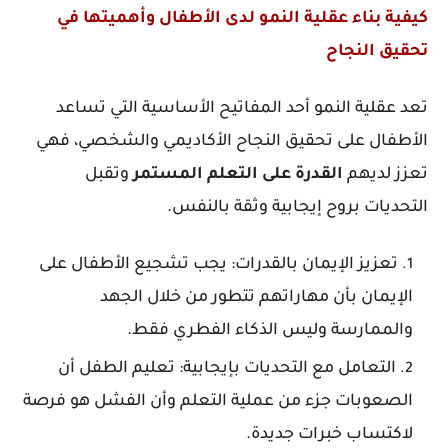
كيفية بناء عقلية النمو لدى الأطفال وأهميتها في
تحقيق النجاح
تعد عقلية النمو أحد المفاتيح الأساسية التي تساعد
الأطفال على تحقيق النجاح الأكاديمي والشخصي، فهي
تعزز لديهم
القدرة
على
التعلم
المستمر
وتقبل
التحديات بروح إيجابية وثقة بالنفس.
تعزيز
الإيمان
بالقدرات: يجب تشجيع الأطفال على
الإيمان بأن مهاراتهم تتطور من خلال الجهد
والممارسة وليس الذكاء الفطري فقط.
التعامل
مع
التحديات
بإيجابية: تعليم الطفل أن
الصعوبات جزء من عملية التعلم وأن الفشل هو فرصة
لاكتساب خبرات جديدة.