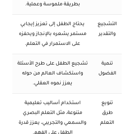
بطريقة ملموسة وعملية.
التشجيع
يحتاج الطفل إلى تعزيز إيجابي
والتقدير
مستمر يشعره بالإنجاز ويحفزه
على الاستمرار في التعلم.
تنمية
تشجيع الطفل على طرح الأسئلة
الفضول
واستكشاف العالم من حوله
يعزز نموه العقلي.
تنويع
استخدام أساليب تعليمية
طرق
متنوعة، مثل التعلم البصري
التعلم
والسمعي والتجريبي، يعزز قدرة
الطفل على الفهم.