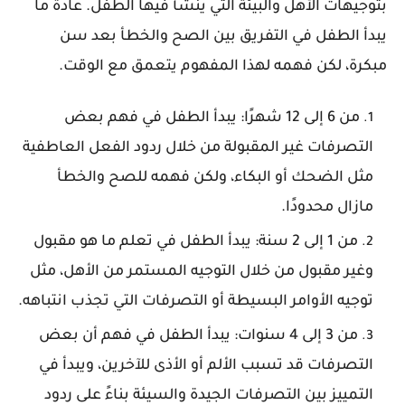
بتوجيهات الأهل والبيئة التي ينشأ فيها الطفل. عادة ما
يبدأ الطفل في التفريق بين الصح والخطأ بعد سن
مبكرة، لكن فهمه لهذا المفهوم يتعمق مع الوقت.
من 6 إلى 12 شهرًا: يبدأ الطفل في فهم بعض
التصرفات غير المقبولة من خلال ردود الفعل العاطفية
مثل الضحك أو البكاء، ولكن فهمه للصح والخطأ
مازال محدودًا.
من 1 إلى 2 سنة: يبدأ الطفل في تعلم ما هو مقبول
وغير مقبول من خلال التوجيه المستمر من الأهل، مثل
توجيه الأوامر البسيطة أو التصرفات التي تجذب انتباهه.
من 3 إلى 4 سنوات: يبدأ الطفل في فهم أن بعض
التصرفات قد تسبب الألم أو الأذى للآخرين، ويبدأ في
التمييز بين التصرفات الجيدة والسيئة بناءً على ردود