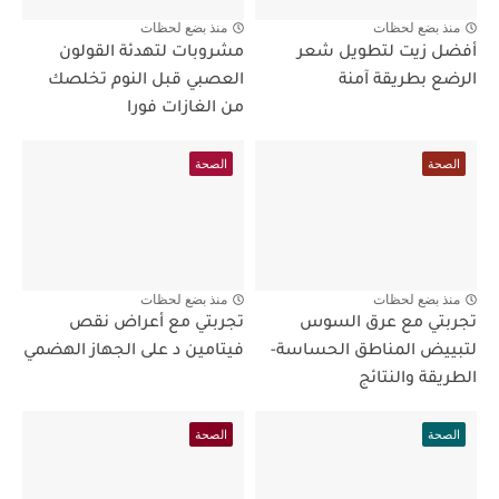
منذ بضع لحظات
منذ بضع لحظات
أفضل زيت لتطويل شعر
مشروبات لتهدئة القولون
الرضع بطريقة آمنة
العصبي قبل النوم تخلصك
من الغازات فورا
الصحة
الصحة
منذ بضع لحظات
منذ بضع لحظات
تجربتي مع عرق السوس
تجربتي مع أعراض نقص
لتبييض المناطق الحساسة-
فيتامين د على الجهاز الهضمي
الطريقة والنتائج
الصحة
الصحة