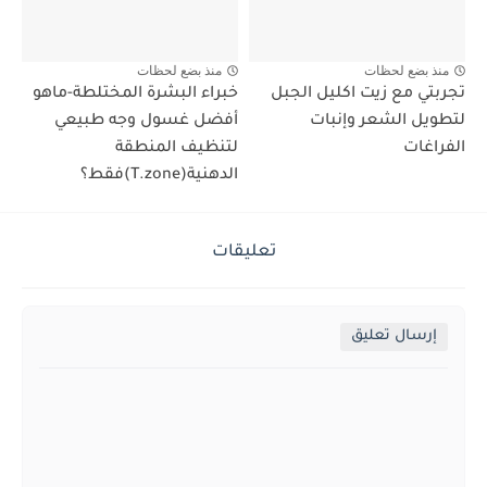
منذ بضع لحظات
منذ بضع لحظات
تجربتي مع زيت اكليل الجبل
خبراء البشرة المختلطة-ماهو
لتطويل الشعر وإنبات
أفضل غسول وجه طبيعي
الفراغات
لتنظيف المنطقة
الدهنية(T.zone)فقط؟
تعليقات
إرسال تعليق