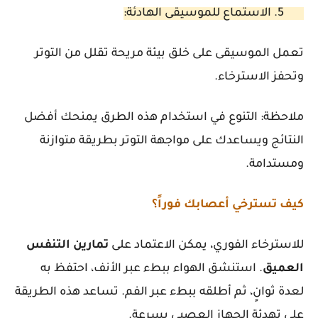
5. الاستماع للموسيقى الهادئة:
تعمل الموسيقى على خلق بيئة مريحة تقلل من التوتر
وتحفز الاسترخاء.
ملاحظة:
التنوع في استخدام هذه الطرق يمنحك أفضل
النتائج ويساعدك على مواجهة التوتر بطريقة متوازنة
ومستدامة.
كيف تسترخي أعصابك فوراً؟
للاسترخاء الفوري، يمكن الاعتماد على
تمارين
التنفس
العميق
. استنشق الهواء ببطء عبر الأنف، احتفظ به
لعدة ثوانٍ، ثم أطلقه ببطء عبر الفم. تساعد هذه الطريقة
على تهدئة الجهاز العصبي بسرعة.