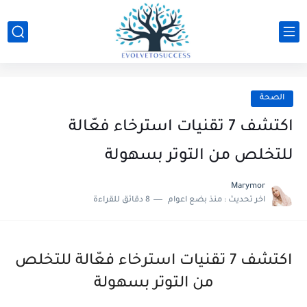
الصحة
اكتشف 7 تقنيات استرخاء فعّالة
للتخلص من التوتر بسهولة
Marymor
اخر تحديث :
منذ بضع اعوام
8 دقائق للقراءة
اكتشف 7 تقنيات استرخاء فعّالة للتخلص
من التوتر بسهولة