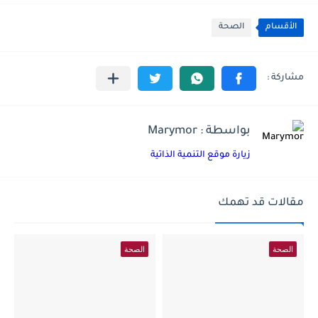
الأقسام
الصحة
بواسطة : Marymor
زيارة موقع التنمية الذاتية
مقالات قد تهمك
الصحة
الصحة