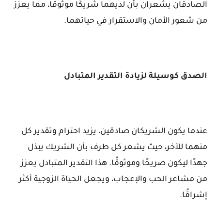
الصادقان يشعران بأن لديهما شريكًا موثوقًا، مما يعزز
من شعور الأمان والاستقرار في حياتهما.
الصدق كوسيلة لزيادة التقدير المتبادل
عندما يكون الشريكان صادقين، يزيد احترام وتقدير كل
منهما للآخر، حيث يشعر كل طرف بأن الشريك يبذل
جهدًا ليكون صريحًا وموثوقًا. هذا التقدير المتبادل يعزز
من مشاعر الحب والإعجاب، ويجعل الحياة الزوجية أكثر
إشراقًا.