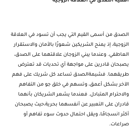
أهمية الصدق في العلاقة الزوجية
الصدق من أسمى القيم التي يجب أن تسود في العلاقة
الزوجية، إذ يمنح الشريكين شعورًا بالأمان والاستقرار
العاطفي. وعندما يبني الزوجان علاقتهما على الصدق،
يصبحان قادرين على مواجهة أي تحديات قد تعترض
طريقهما. فشيمةالصدق تساعد كل شريك على فهم
الآخر بشكل أعمق، وتسهم في خلق جو من التفاهم
والاحترام المتبادل. فعندما يشعر الشريكان بأنهما
قادران على التعبير عن أنفسهما بحرية،حيث يصبحان
أكثر انسجامًا، ويقل احتمال حدوث سوء تفاهم أو
صراعات.