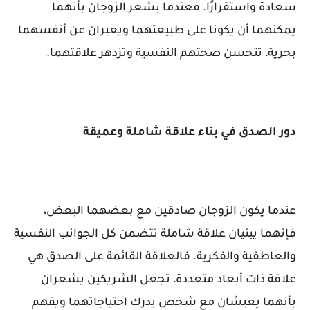
سعادة واستقرارًا. فعندما يشعر الزوجان بأنهما
يمكنهما أن يكونا على طبيعتهما ويعبران عن أنفسهما
بحرية، تتحسن صحتهم النفسية وتزدهر علاقتهما.
دور الصدق في بناء علاقة شاملة وعميقة
عندما يكون الزوجان صادقين مع بعضهما البعض،
فإنهما يبنيان علاقة شاملة تتضمن كل الجوانب النفسية
والعاطفية والفكرية. فالعلاقة القائمة على الصدق هي
علاقة ذات أبعاد متعددة، تجعل الشريكين يشعران
بأنهما يعيشان مع شخص يدرك احتياجاتهما ويفهم