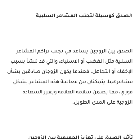
الصدق كوسيلة لتجنب المشاعر السلبية
الصدق بين الزوجين يساعد في تجنب تراكم المشاعر
السلبية مثل الغضب أو الاستياء، والتي قد تنشأ بسبب
الإخفاء أو التجاهل. فعندما يكون الزوجان صادقين بشأن
مشاعرهما، يتمكنان من معالجة هذه المشاعر بشكل
فوري، مما يضمن سلامة العلاقة ويعزز السعادة
الزوجية على المدى الطويل.
تأثير الصدق على تعزيز الحميمية بين الزوجين