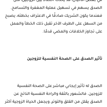
في بعض الأحيان، قد يحدث أخطاء بين الزوجين، لكن
الصدق يسهم في تسهيل عملية المغفرة والتسامح.
فعندما يكون الشريك صادقًا في الاعتراف بخطئه، يصبح
من السهل على الطرف الآخر تقبل ذلك الخطأ والعمل
على تجاوز الخلافات والمضي قدمًا.
تأثير الصدق على الصحة النفسية للزوجين
الصدق له تأثير إيجابي مباشر على الصحة النفسية
للزوجين. فالشعور بالثقة والراحة النفسية الناتج عن
الصدق يقلل من القلق والتوتر، ويجعل الحياة الزوجية أكثر