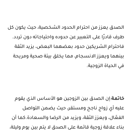
الصدق يعزز من احترام الحدود الشخصية، حيث يكون كل
طرف قادرًا على التعبير عن حدوده واحتياجاته دون تردد.
فاحترام الشريكين حدود بعضهما البعض، يزيد الثقة
بينهما ويعزز الانسجام، مما يخلق بيئة صحية ومريحة
في الحياة الزوجية.
خاتمة
:إن الصدق بين الزوجين هو الأساس الذي يقوم
عليه أي زواج ناجح ومستقر، حيث يضمن التواصل
الفعّال، ويعزز الثقة، ويزيد من الرضا والسعادة.كما أن
بناء علاقة زوجية قائمة على الصدق لا يتم بين يوم وليلة،