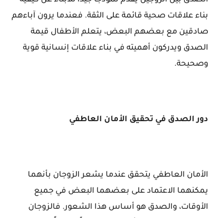
الصدق بين الزوجين يقدم نموذجًا جيدًا للأبناء عن كيفية
بناء علاقات صحية قائمة على الثقة. فعندما يرون آباءهم
صادقين مع بعضهم البعض، يتعلم الأطفال قيمة
الصدق ويدركون أهميته في بناء علاقات إنسانية قوية
وصحيحة.
دور الصدق في تحقيق الأمان العاطفي
الأمان العاطفي يتحقق عندما يشعر الزوجان بأنهما
يمكنهما الاعتماد على بعضهما البعض في جميع
الأوقات، والصدق هو أساس هذا الشعور. فالزوجان