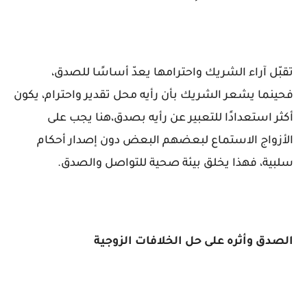
تقبّل آراء الشريك واحترامها يعدّ أساسًا للصدق،
فحينما يشعر الشريك بأن رأيه محل تقدير واحترام، يكون
أكثر استعدادًا للتعبير عن رأيه بصدق،هنا يجب على
الأزواج الاستماع لبعضهم البعض دون إصدار أحكام
سلبية، فهذا يخلق بيئة صحية للتواصل والصدق.
الصدق وأثره على حل الخلافات الزوجية