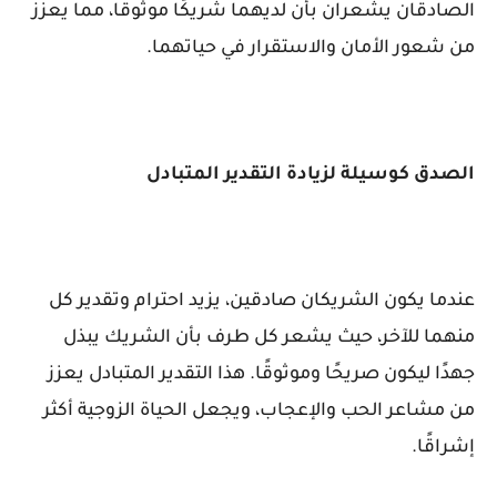
الصادقان يشعران بأن لديهما شريكًا موثوقًا، مما يعزز
من شعور الأمان والاستقرار في حياتهما.
الصدق كوسيلة لزيادة التقدير المتبادل
عندما يكون الشريكان صادقين، يزيد احترام وتقدير كل
منهما للآخر، حيث يشعر كل طرف بأن الشريك يبذل
جهدًا ليكون صريحًا وموثوقًا. هذا التقدير المتبادل يعزز
من مشاعر الحب والإعجاب، ويجعل الحياة الزوجية أكثر
إشراقًا.