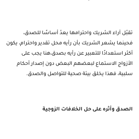
تقبّل آراء الشريك واحترامها يعدّ أساسًا للصدق،
فحينما يشعر الشريك بأن رأيه محل تقدير واحترام، يكون
أكثر استعدادًا للتعبير عن رأيه بصدق،هنا يجب على
الأزواج الاستماع لبعضهم البعض دون إصدار أحكام
سلبية، فهذا يخلق بيئة صحية للتواصل والصدق.
الصدق وأثره على حل الخلافات الزوجية