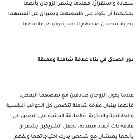
سعادة واستقرارًا. فعندما يشعر الزوجان بأنهما
يمكنهما أن يكونا على طبيعتهما ويعبران عن أنفسهما
بحرية، تتحسن صحتهم النفسية وتزدهر علاقتهما.
دور الصدق في بناء علاقة شاملة وعميقة
عندما يكون الزوجان صادقين مع بعضهما البعض،
فإنهما يبنيان علاقة شاملة تتضمن كل الجوانب النفسية
والعاطفية والفكرية. فالعلاقة القائمة على الصدق هي
علاقة ذات أبعاد متعددة، تجعل الشريكين يشعران
بأنهما يعيشان مع شخص يدرك احتياجاتهما ويفهم