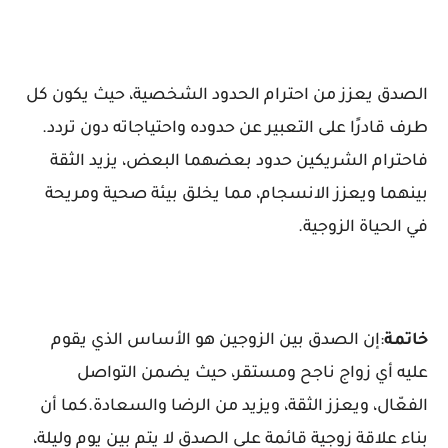
الصدق يعزز من احترام الحدود الشخصية، حيث يكون كل
طرف قادرًا على التعبير عن حدوده واحتياجاته دون تردد.
فاحترام الشريكين حدود بعضهما البعض، يزيد الثقة
بينهما ويعزز الانسجام، مما يخلق بيئة صحية ومريحة
في الحياة الزوجية.
خاتمة
:إن الصدق بين الزوجين هو الأساس الذي يقوم
عليه أي زواج ناجح ومستقر، حيث يضمن التواصل
الفعّال، ويعزز الثقة، ويزيد من الرضا والسعادة.كما أن
بناء علاقة زوجية قائمة على الصدق لا يتم بين يوم وليلة،