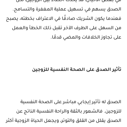
في بعض الأحيان، قد يحدث أخطاء بين الزوجين، لكن
الصدق يسهم في تسهيل عملية المغفرة والتسامح.
فعندما يكون الشريك صادقًا في الاعتراف بخطئه، يصبح
من السهل على الطرف الآخر تقبل ذلك الخطأ والعمل
على تجاوز الخلافات والمضي قدمًا.
تأثير الصدق على الصحة النفسية للزوجين
الصدق له تأثير إيجابي مباشر على الصحة النفسية
للزوجين. فالشعور بالثقة والراحة النفسية الناتج عن
الصدق يقلل من القلق والتوتر، ويجعل الحياة الزوجية أكثر