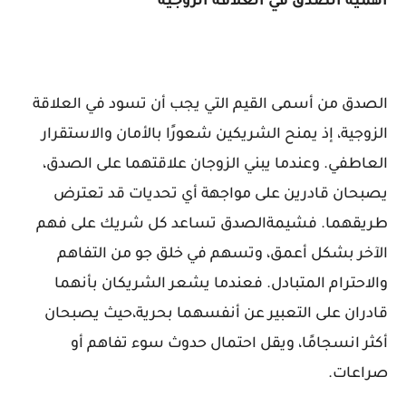
أهمية الصدق في العلاقة الزوجية
الصدق من أسمى القيم التي يجب أن تسود في العلاقة
الزوجية، إذ يمنح الشريكين شعورًا بالأمان والاستقرار
العاطفي. وعندما يبني الزوجان علاقتهما على الصدق،
يصبحان قادرين على مواجهة أي تحديات قد تعترض
طريقهما. فشيمةالصدق تساعد كل شريك على فهم
الآخر بشكل أعمق، وتسهم في خلق جو من التفاهم
والاحترام المتبادل. فعندما يشعر الشريكان بأنهما
قادران على التعبير عن أنفسهما بحرية،حيث يصبحان
أكثر انسجامًا، ويقل احتمال حدوث سوء تفاهم أو
صراعات.