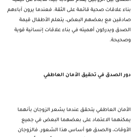
الصدق بين الزوجين يقدم نموذجًا جيدًا للأبناء عن كيفية
بناء علاقات صحية قائمة على الثقة. فعندما يرون آباءهم
صادقين مع بعضهم البعض، يتعلم الأطفال قيمة
الصدق ويدركون أهميته في بناء علاقات إنسانية قوية
وصحيحة.
دور الصدق في تحقيق الأمان العاطفي
الأمان العاطفي يتحقق عندما يشعر الزوجان بأنهما
يمكنهما الاعتماد على بعضهما البعض في جميع
الأوقات، والصدق هو أساس هذا الشعور. فالزوجان