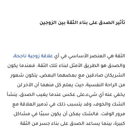
تأثير الصدق على بناء الثقة بين الزوجين
الثقة هي العنصر الأساسي في أي
علاقة زوجية ناجحة
،
والصدق هو الطريق الأمثل لبناء تلك الثقة. فعندما يكون
الشريكان صادقين مع بعضهما البعض، يتكون شعور
من الراحة النفسية، حيث يعلم كل منهما أن الآخر لن
يخفي عنه أي شيء،على عكس عندما يغيب الصدق، ينشأ
الشك والخوف، وقد يتسبب ذلك في تدمير العلاقة مع
مرور الوقت. فالشك يمكن أن يكون سببًا في مشاكل
كبيرة، بينما يساعد الصدق على بناء جسر من الثقة