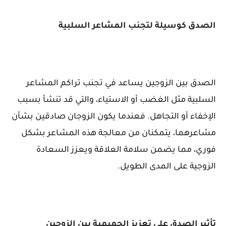
الصدق كوسيلة لتجنب المشاعر السلبية
الصدق بين الزوجين يساعد في تجنب تراكم المشاعر
السلبية مثل الغضب أو الاستياء، والتي قد تنشأ بسبب
الإخفاء أو التجاهل. فعندما يكون الزوجان صادقين بشأن
مشاعرهما، يتمكنان من معالجة هذه المشاعر بشكل
فوري، مما يضمن سلامة العلاقة ويعزز السعادة
الزوجية على المدى الطويل.
تأثير الصدق على تعزيز الحميمية بين الزوجين