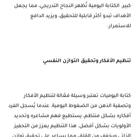
كبير. الكتابة اليومية تُظهر النجاح التدريجي، مما يجعل
الأهداف تبدو أكثر قابلية للتحقيق، ويزيد الدافع
للاستمرار.
تنظيم الأفكار وتحقيق التوازن النفسي
كتابة اليوميات تعتبر وسيلة فعّالة لتنظيم الأفكار
وتصفية الذهن من الضغوط اليومية. عندما يُسجل الفرد
أفكاره بشكل منتظم، يستطيع فهم مشاعره وتحديد
الأولويات بشكل أفضل. هذا التنظيم يعزز من التحفيز
الذاتي ويخفف من القلق، مما يساعد على تحقيق توازن