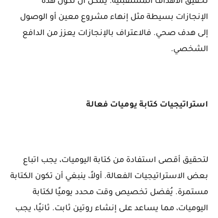
تحقيق الأهداف المستقبلية. يمكن أن تكون هذه
الإنجازات بسيطة مثل إنهاء مشروع معين أو الوصول
إلى هدف صحي. فالاعتراف بالإنجازات يعزز من الدافع
الشخصي.
استراتيجيات كتابة يوميات فعالة
لتحقيق أقصى استفادة من كتابة اليوميات، يجب اتباع
بعض الاستراتيجيات الفعالة. أولاً، ينبغي أن تكون الكتابة
مستمرة. يُفضل تخصيص وقت محدد يوميًا لكتابة
اليوميات، مما يساعد على إنشاء روتين ثابت. ثانيًا، يجب