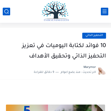
التحفيز الذاتي
10 فوائد لكتابة اليوميات في تعزيز
التحفيز الذاتي وتحقيق الأهداف
Marymor
اخر تحديث :
منذ بضع اعوام
9 دقائق للقراءة