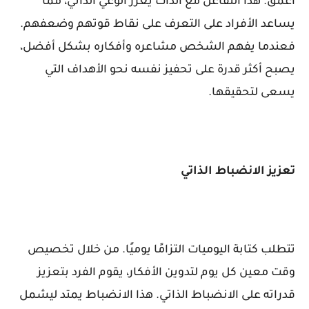
أعمق. هذا التفاعل مع الذات يعزز الوعي الذاتي، مما
يساعد الأفراد على التعرف على نقاط قوتهم وضعفهم.
فعندما يفهم الشخص مشاعره وأفكاره بشكل أفضل،
يصبح أكثر قدرة على تحفيز نفسه نحو الأهداف التي
يسعى لتحقيقها.
تعزيز الانضباط الذاتي
تتطلب كتابة اليوميات التزامًا يوميًا. من خلال تخصيص
وقت معين كل يوم لتدوين الأفكار، يقوم الفرد بتعزيز
قدراته على الانضباط الذاتي. هذا الانضباط يمتد ليشمل