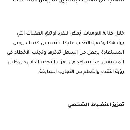
التغلب على العقبات بتسجيل الدروس المستفادة
خلال كتابة اليوميات، يُمكن للفرد توثيق العقبات التي
يواجهها وكيفية التغلب عليها. فتسجيل هذه الدروس
المستفادة يجعل من السهل تذكرها وتجنب الأخطاء في
المستقبل. هذا يساعد في تعزيز التحفيز الذاتي من خلال
رؤية التقدم والتعلم من التجارب السابقة.
تعزيز الانضباط الشخصي