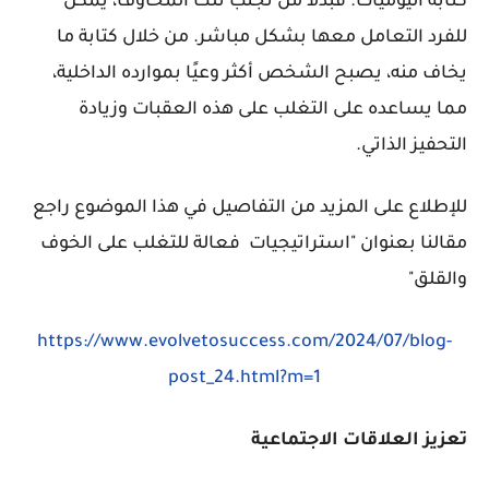
كتابة اليوميات. فبدلاً من تجنب تلك المخاوف، يمكن
للفرد التعامل معها بشكل مباشر. من خلال كتابة ما
يخاف منه، يصبح الشخص أكثر وعيًا بموارده الداخلية،
مما يساعده على التغلب على هذه العقبات وزيادة
التحفيز الذاتي.
للإطلاع على المزيد من التفاصيل في هذا الموضوع راجع
مقالنا بعنوان "
استراتيجيات فعالة للتغلب على الخوف
والقلق"
https://www.evolvetosuccess.com/2024/07/blog-
post_24.html?m=1
تعزيز العلاقات الاجتماعية