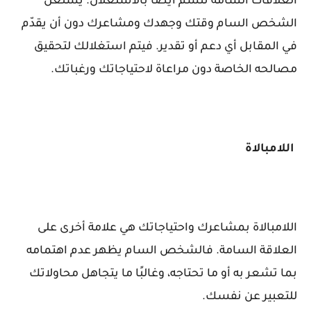
العلاقات السامة تتسم أيضًا بالاستغلال. يستغل
الشخص السام وقتك وجهدك ومشاعرك دون أن يقدّم
في المقابل أي دعم أو تقدير. فيتم استغلالك لتحقيق
مصالحه الخاصة دون مراعاة لاحتياجاتك ورغباتك.
اللامبالاة
اللامبالاة بمشاعرك واحتياجاتك هي علامة أخرى على
العلاقة السامة. فالشخص السام يظهر عدم اهتمامه
بما تشعر به أو ما تحتاجه، وغالبًا ما يتجاهل محاولاتك
للتعبير عن نفسك.