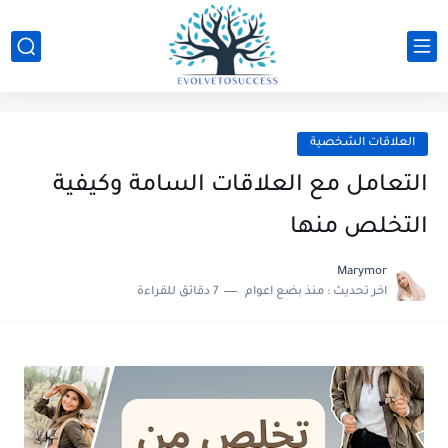
العلاقات الشخصية
التعامل مع العلاقات السامة وكيفية
التخلص منها
Marymor
اخر تحديث :
منذ بضع اعوام
7 دقائق للقراءة