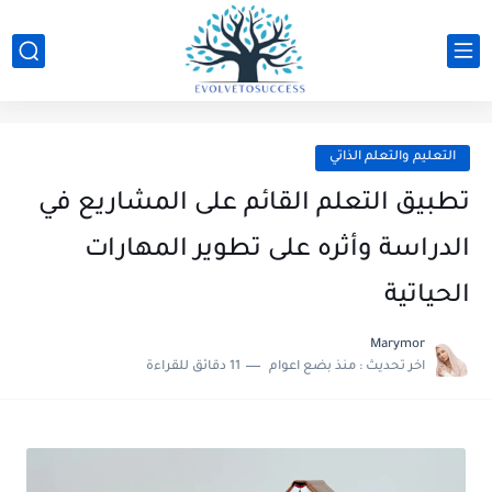
التعليم والتعلم الذاتي
تطبيق التعلم القائم على المشاريع في
الدراسة وأثره على تطوير المهارات
الحياتية
Marymor
اخر تحديث :
منذ بضع اعوام
11 دقائق للقراءة