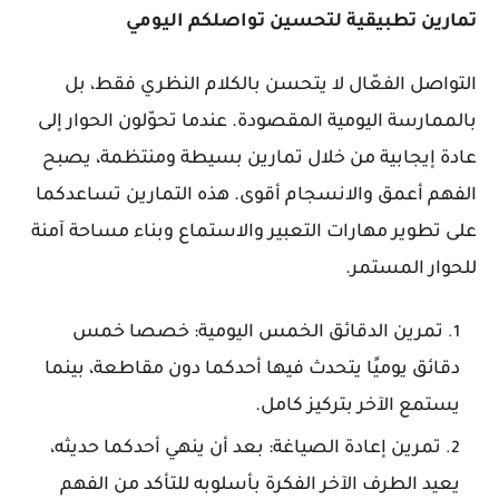
تمارين تطبيقية لتحسين تواصلكم اليومي
التواصل الفعّال لا يتحسن بالكلام النظري فقط، بل
بالممارسة اليومية المقصودة. عندما تحوّلون الحوار إلى
عادة إيجابية من خلال تمارين بسيطة ومنتظمة، يصبح
الفهم أعمق والانسجام أقوى. هذه التمارين تساعدكما
على تطوير مهارات التعبير والاستماع وبناء مساحة آمنة
للحوار المستمر.
تمرين الدقائق الخمس اليومية: خصصا خمس
دقائق يوميًا يتحدث فيها أحدكما دون مقاطعة، بينما
يستمع الآخر بتركيز كامل.
تمرين إعادة الصياغة: بعد أن ينهي أحدكما حديثه،
يعيد الطرف الآخر الفكرة بأسلوبه للتأكد من الفهم