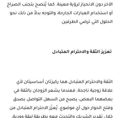
الآخر دون الانحياز لرؤية معينة. كما يُنصح بتجنب الصراخ
أو استخدام العبارات الجارحة، والتوجه بدلاً من ذلك نحو
الحلول التي ترضي الطرفين.
تعزيز الثقة والاحترام المتبادل
الثقة والاحترام المتبادل هما ركيزتان أساسيتان لأي
علاقة زوجية ناجحة. فعندما يشعر الزوجان بالثقة في
بعضهما البعض، يصبح من السهل التواصل بصدق
وفتح الحوار حول أي موضوع. يُعزَز الاحترام المتبادل من
خلال تقدير الشريك والتحدث معه بطريقة لبقة وودية،