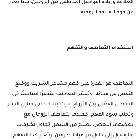
العلاقة وزيادة التواصل العاطفي بين الزوجين، مما يعزز
من قوة العلاقة الزوجية.
استخدام التعاطف والتفهم
التعاطف هو القدرة على فهم مشاعر الشريك ووضع
النفس في مكانه. ويُعتبَر التعاطف عنصرًا أساسيًا في
التواصل الفعّال بين الأزواج، حيث يساعد في تقليل التوتر
وتجنب سوء الفهم. فعندما يتعاطف الزوجان مع
بعضهما البعض، يصبح من السهل تجاوز الخلافات
والوصول إلى حلول مرضية للطرفين. ويُعزَز هذا التفهم