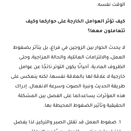
الوقت نفسه.
كيف تؤثر العوامل الخارجة على حواركما وكيف
تتعاملون معها؟
لا يحدث الحوار بين الزوجين في فراغ، بل يتأثر بضغوط
العمل، والالتزامات العائلية، والحالة المزاجية، وحتى
الظروف المادية. أحيانًا يكون التوتر ناتجًا عن عوامل
خارجية لا علاقة لها بالعلاقة نفسها، لكنه ينعكس على
طريقة الحديث ونبرة الصوت وسرعة الانفعال. إدراك
هذه المؤثرات يساعدكما على الفصل بين المشكلة
الحقيقية وتأثير الضغوط المحيطة بها.
ضغوط العمل قد تقلل الصبر والتركيز، لذا يفضل