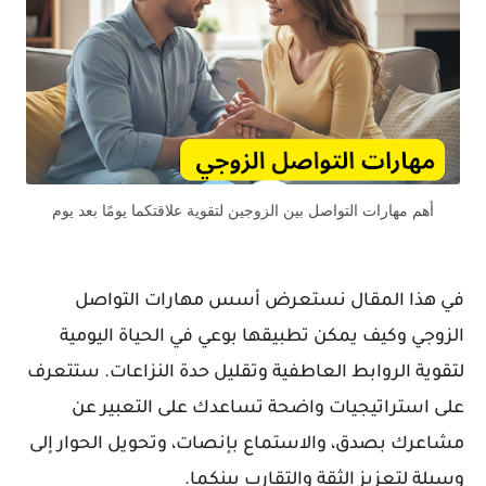
أهم مهارات التواصل بين الزوجين لتقوية علاقتكما يومًا بعد يوم
في هذا المقال نستعرض أسس مهارات التواصل
الزوجي وكيف يمكن تطبيقها بوعي في الحياة اليومية
لتقوية الروابط العاطفية وتقليل حدة النزاعات. ستتعرف
على استراتيجيات واضحة تساعدك على التعبير عن
مشاعرك بصدق، والاستماع بإنصات، وتحويل الحوار إلى
وسيلة لتعزيز الثقة والتقارب بينكما.