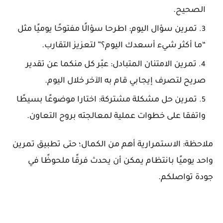
الصحيح.
تمرين سؤال اليوم: اطرحا سؤالًا مفتوحًا يوميًا مثل
“ما أكثر شيء أسعدك اليوم؟” لتعزيز التقارب.
تمرين الامتنان المتبادل: عبّر كل منكما عن تقدير
صريح لتصرف إيجابي قام به الآخر خلال اليوم.
تمرين حل مشكلة مشتركة: اختارا موضوعًا بسيطًا
واتفقا على خطوات عملية لمعالجته بروح التعاون.
ملاحظة: الاستمرارية أهم من الكمال؛ حتى تطبيق تمرين
واحد يوميًا بانتظام يمكن أن يحدث فرقًا ملحوظًا في
جودة تواصلكم.