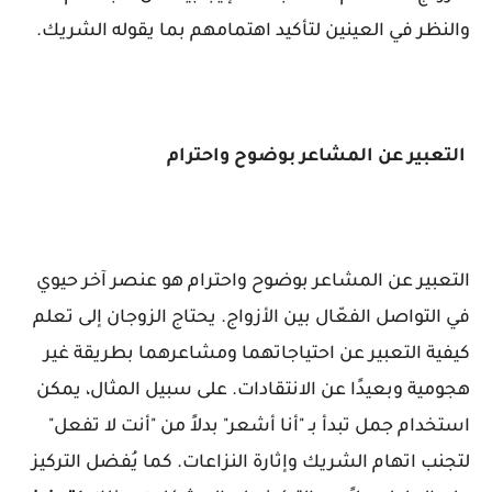
والنظر في العينين لتأكيد اهتمامهم بما يقوله الشريك.
التعبير عن المشاعر بوضوح واحترام
التعبير عن المشاعر بوضوح واحترام هو عنصر آخر حيوي
في التواصل الفعّال بين الأزواج. يحتاج الزوجان إلى تعلم
كيفية التعبير عن احتياجاتهما ومشاعرهما بطريقة غير
هجومية وبعيدًا عن الانتقادات. على سبيل المثال، يمكن
استخدام جمل تبدأ بـ "أنا أشعر" بدلاً من "أنت لا تفعل"
لتجنب اتهام الشريك وإثارة النزاعات. كما يُفضل التركيز