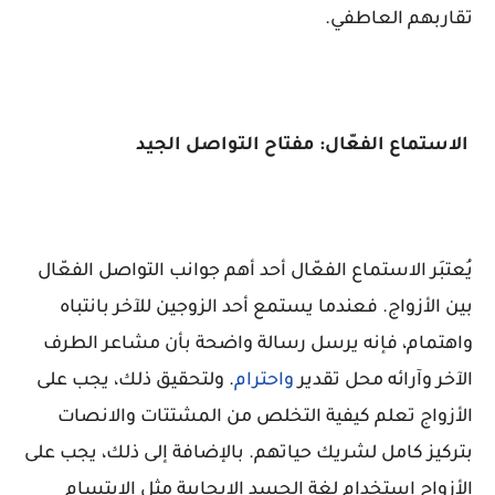
تقاربهم العاطفي.
الاستماع الفعّال: مفتاح التواصل الجيد
يُعتبَر الاستماع الفعّال أحد أهم جوانب التواصل الفعّال
بين الأزواج. فعندما يستمع أحد الزوجين للآخر بانتباه
واهتمام، فإنه يرسل رسالة واضحة بأن مشاعر الطرف
الآخر وآرائه محل تقدير
واحترام
. ولتحقيق ذلك، يجب على
الأزواج تعلم كيفية التخلص من المشتتات والانصات
بتركيز كامل لشريك حياتهم. بالإضافة إلى ذلك، يجب على
الأزواج استخدام لغة الجسد الإيجابية مثل الابتسام