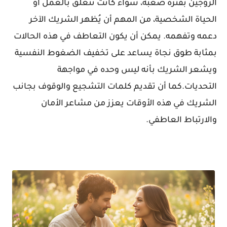
الزوجين بفترة صعبة، سواء كانت تتعلق بالعمل أو
الحياة الشخصية، من المهم أن يُظهر الشريك الآخر
دعمه وتفهمه. يمكن أن يكون التعاطف في هذه الحالات
بمثابة طوق نجاة يساعد على تخفيف الضغوط النفسية
ويشعر الشريك بأنه ليس وحده في مواجهة
التحديات.كما أن تقديم كلمات التشجيع والوقوف بجانب
الشريك في هذه الأوقات يعزز من مشاعر الأمان
والارتباط العاطفي.