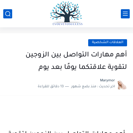
العلاقات الشخصية
أهم مهارات التواصل بين الزوجين
لتقوية علاقتكما يومًا بعد يوم
Marymor
اخر تحديث :
منذ بضع شهور
13 دقائق للقراءة