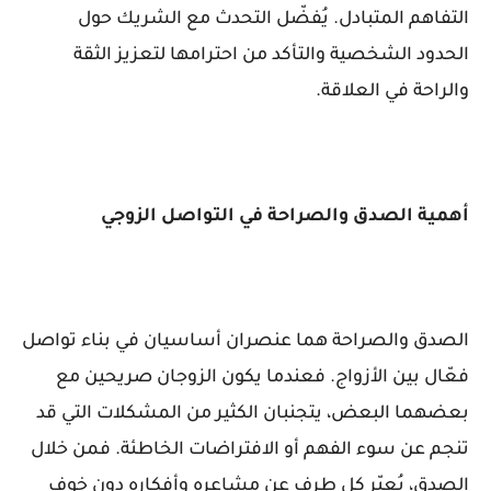
التفاهم المتبادل. يُفضّل التحدث مع الشريك حول
الحدود الشخصية والتأكد من احترامها لتعزيز الثقة
والراحة في العلاقة.
أهمية الصدق والصراحة في التواصل الزوجي
الصدق والصراحة هما عنصران أساسيان في بناء تواصل
فعّال بين الأزواج. فعندما يكون الزوجان صريحين مع
بعضهما البعض، يتجنبان الكثير من المشكلات التي قد
تنجم عن سوء الفهم أو الافتراضات الخاطئة. فمن خلال
الصدق، يُعبّر كل طرف عن مشاعره وأفكاره دون خوف