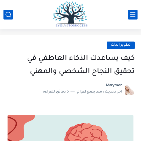
تطوير الذات
كيف يساعدك الذكاء العاطفي في
تحقيق النجاح الشخصي والمهني
Marymor
اخر تحديث :
منذ بضع اعوام
5 دقائق للقراءة