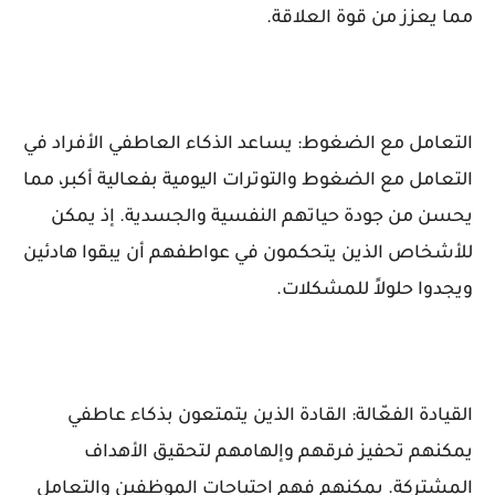
مما يعزز من قوة العلاقة.
التعامل مع الضغوط: يساعد الذكاء العاطفي الأفراد في
التعامل مع الضغوط والتوترات اليومية بفعالية أكبر، مما
يحسن من جودة حياتهم النفسية والجسدية. إذ يمكن
للأشخاص الذين يتحكمون في عواطفهم أن يبقوا هادئين
ويجدوا حلولاً للمشكلات.
القيادة الفعّالة: القادة الذين يتمتعون بذكاء عاطفي
يمكنهم تحفيز فرقهم وإلهامهم لتحقيق الأهداف
المشتركة. يمكنهم فهم احتياجات الموظفين والتعامل