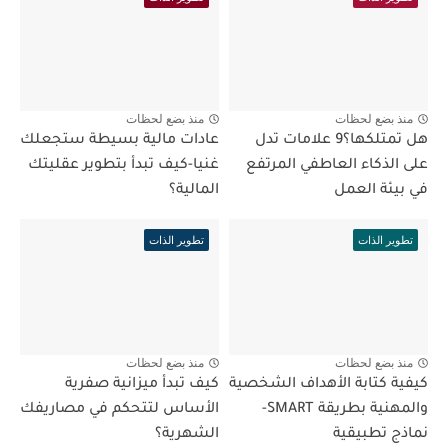
منذ بضع لحظات
منذ بضع لحظات
هل تمتلكها؟9 علامات تدل
عادات مالية بسيطة ستجعلك
على الذكاء العاطفي المرتفع
غنيا-كيف تبدأ بتطوير عقليتك
في بيئة العمل
المالية؟
تطوير الذات
تطوير الذات
منذ بضع لحظات
منذ بضع لحظات
كيفية كتابة الأهداف الشخصية
كيف تبدأ ميزانية صفرية
والمهنية بطريقة SMART-
الأساس لتتحكم في مصاريفك
نماذج تطبيقية
الشهرية؟