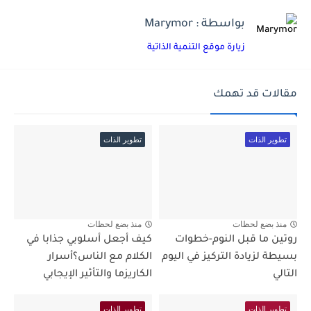
بواسطة : Marymor
زيارة موقع التنمية الذاتية
مقالات قد تهمك
تطوير الذات
تطوير الذات
منذ بضع لحظات
منذ بضع لحظات
روتين ما قبل النوم-خطوات
كيف أجعل أسلوبي جذابا في
بسيطة لزيادة التركيز في اليوم
الكلام مع الناس؟أسرار
التالي
الكاريزما والتأثير الإيجابي
تطوير الذات
تطوير الذات